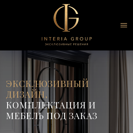
ЭКСКЛЮЗИВНЫЙ
ДИЗАЙН,
КОМПЛЕКТАЦИЯ И
МЕБЕЛЬ ПОД ЗАКАЗ