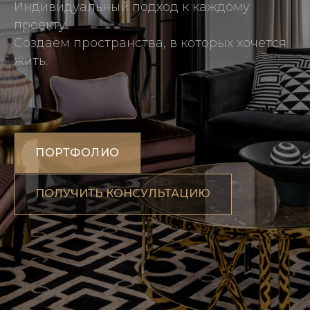
Индивидуальный подход к каждому
проекту.
Создаём пространства, в которых хочется
жить.
ПОРТФОЛИО
ПОЛУЧИТЬ КОНСУЛЬТАЦИЮ